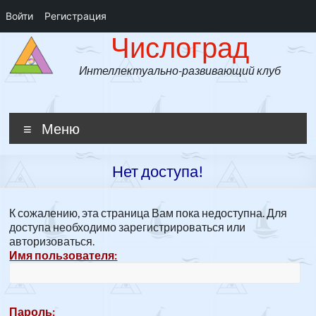
Войти
Регистрация
Числоград
Перейти
Числоград
к
содержимому
Интеллектуально-развивающий клуб
Меню
Нет доступа!
К сожалению, эта страница Вам пока недоступна. Для
доступа необходимо зарегистрироваться или
авторизоваться.
Имя пользователя:
Пароль: