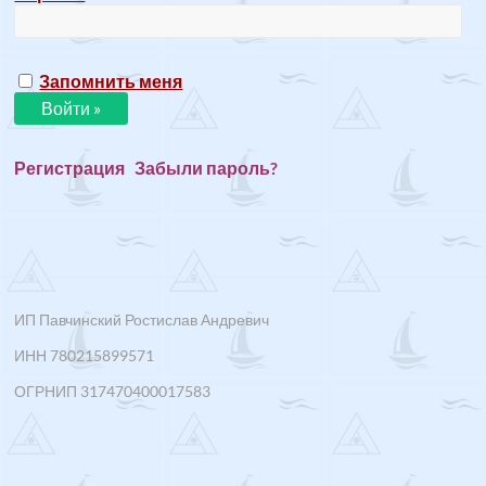
Запомнить меня
Регистрация
Забыли пароль?
ИП Павчинский Ростислав Андревич
ИНН 780215899571
ОГРНИП 317470400017583