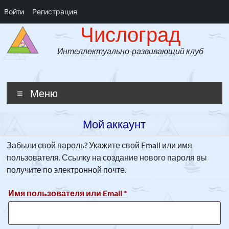
Войти
Регистрация
Числоград
Перейти
Числоград
к
содержимому
Интеллектуально-развивающий клуб
Меню
Мой аккаунт
Забыли свой пароль? Укажите свой Email или имя
пользователя. Ссылку на создание нового пароля вы
получите по электронной почте.
Обязательно
Имя пользователя или Email
*