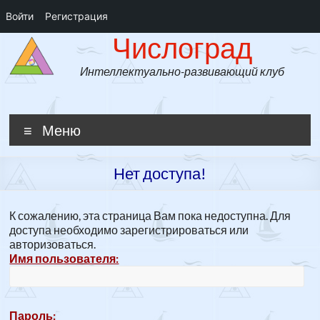
Войти
Регистрация
Числоград
Перейти
Числоград
к
содержимому
Интеллектуально-развивающий клуб
Меню
Нет доступа!
К сожалению, эта страница Вам пока недоступна. Для
доступа необходимо зарегистрироваться или
авторизоваться.
Имя пользователя:
Пароль: