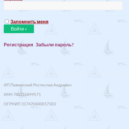
Запомнить меня
Регистрация
Забыли пароль?
ИП Павчинский Ростислав Андревич
ИНН 780215899571
ОГРНИП 317470400017583