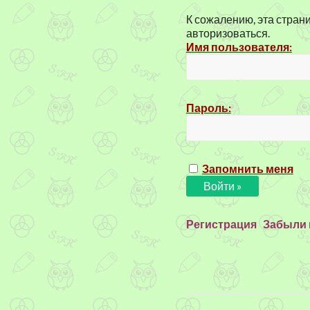
К сожалению, эта стран
авторизоваться.
Имя пользователя:
Пароль:
Запомнить меня
Регистрация
Забыли 