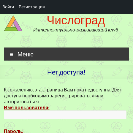
Войти
Регистрация
Числоград
Перейти
Числоград
к
содержимому
Интеллектуально-развивающий клуб
Меню
Нет доступа!
К сожалению, эта страница Вам пока недоступна. Для
доступа необходимо зарегистрироваться или
авторизоваться.
Имя пользователя:
Пароль: