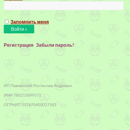
Запомнить меня
Регистрация
Забыли пароль?
ИП Павчинский Ростислав Андревич
ИНН 780215899571
ОГРНИП 317470400017583