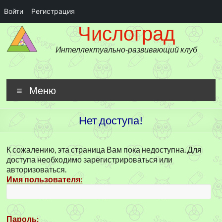
Войти
Регистрация
Числоград
Перейти
Числоград
к
содержимому
Интеллектуально-развивающий клуб
Меню
Нет доступа!
К сожалению, эта страница Вам пока недоступна. Для
доступа необходимо зарегистрироваться или
авторизоваться.
Имя пользователя:
Пароль: