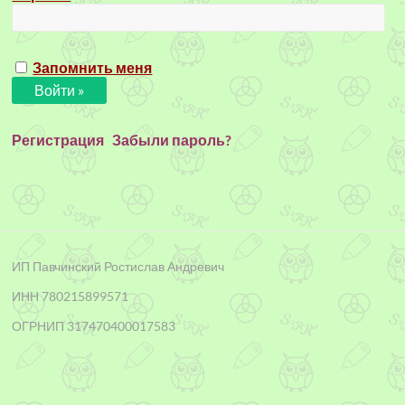
Запомнить меня
Регистрация
Забыли пароль?
ИП Павчинский Ростислав Андревич
ИНН 780215899571
ОГРНИП 317470400017583