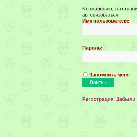
К сожалению, эта стран
авторизоваться.
Имя пользователя:
Пароль:
Запомнить меня
Регистрация
Забыли 