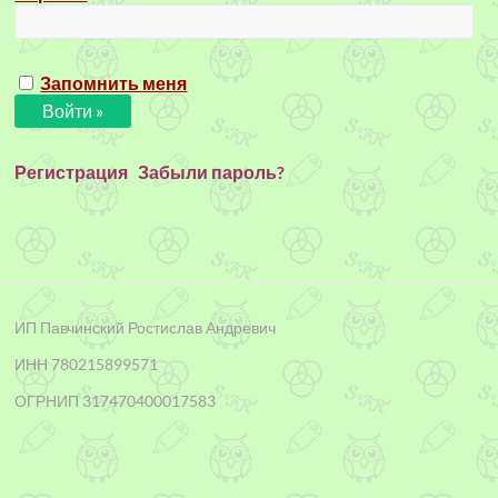
Запомнить меня
Регистрация
Забыли пароль?
ИП Павчинский Ростислав Андревич
ИНН 780215899571
ОГРНИП 317470400017583