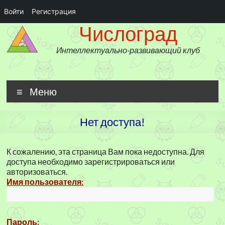
Войти
Регистрация
Числоград
Перейти
Числоград
к
содержимому
Интеллектуально-развивающий клуб
Меню
Нет доступа!
К сожалению, эта страница Вам пока недоступна. Для
доступа необходимо зарегистрироваться или
авторизоваться.
Имя пользователя:
Пароль: