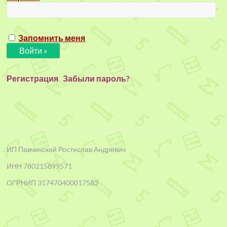
Запомнить меня
Регистрация
Забыли пароль?
ИП Павчинский Ростислав Андревич
ИНН 780215899571
ОГРНИП 317470400017583