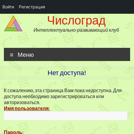
Войти
Регистрация
Числоград
Перейти
Числоград
к
содержимому
Интеллектуально-развивающий клуб
Меню
Нет доступа!
К сожалению, эта страница Вам пока недоступна. Для
доступа необходимо зарегистрироваться или
авторизоваться.
Имя пользователя:
Пароль: