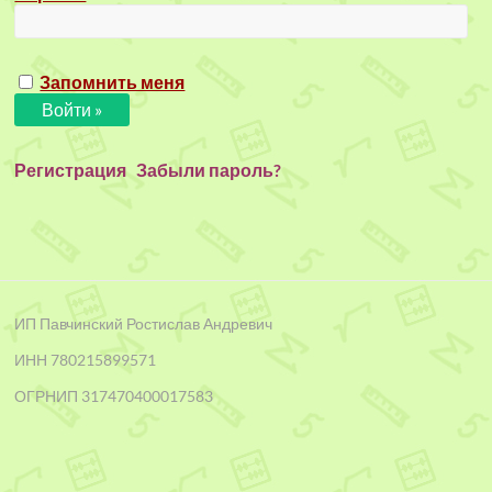
Запомнить меня
Регистрация
Забыли пароль?
ИП Павчинский Ростислав Андревич
ИНН 780215899571
ОГРНИП 317470400017583