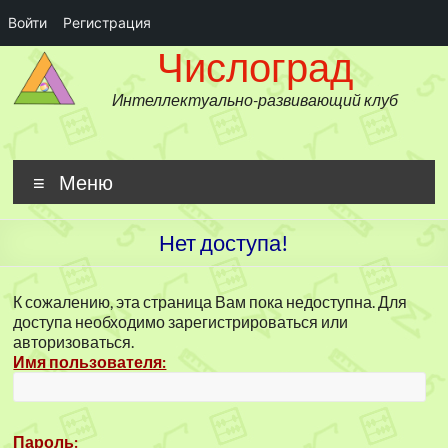
Войти
Регистрация
Числоград
Перейти
Числоград
к
содержимому
Интеллектуально-развивающий клуб
Меню
Нет доступа!
К сожалению, эта страница Вам пока недоступна. Для
доступа необходимо зарегистрироваться или
авторизоваться.
Имя пользователя:
Пароль: