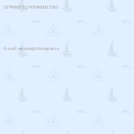
ОГРНИП 317470400017583
E-mail: service@chislograd.ru