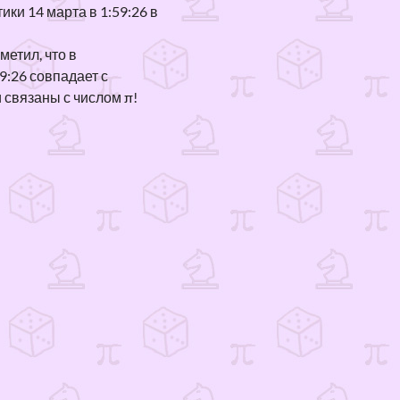
и 14 марта в 1:59:26 в
к
к
о
т
етил, что в
н
ы
9:26 совпадает с
 связаны с числом π!
к
у
р
с
ы