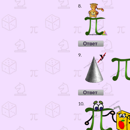
8.
9.
10.