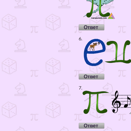
6.
7.