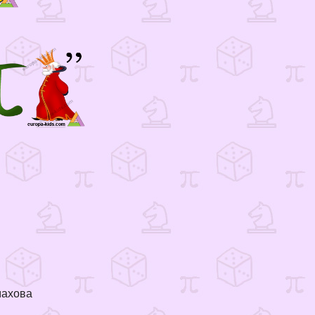
махова