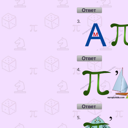
3.
4.
5.