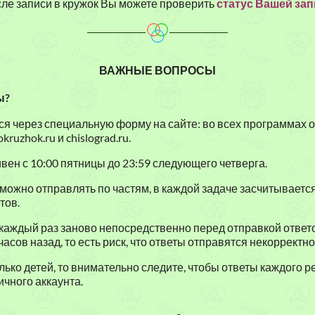
ле записи в кружок Вы можете проверить
статус Вашей за
ВАЖНЫЕ ВОПРОСЫ
ы?
я через специальную форму на сайте: во всех программах о
kruzhok.ru и chislograd.ru.
вен с 10:00 пятницы до 23:59 следующего четверга.
можно отправлять по частям, в каждой задаче засчитываетс
тов.
каждый раз заново непосредственно перед отправкой ответ
асов назад, то есть риск, что ответы отправятся некорректно
лько детей, то внимательно следите, чтобы ответы каждого 
ичного аккаунта.