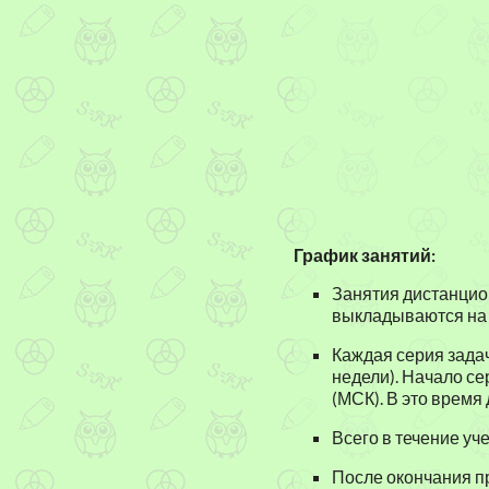
График занятий:
Занятия дистанцио
выкладываются на са
Каждая серия задач
недели). Начало с
(МСК). В это время
Всего в течение уч
После окончания п