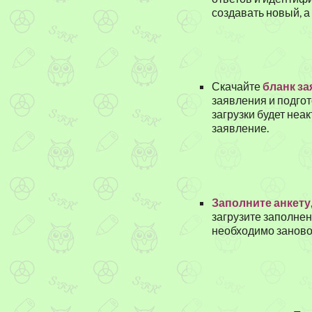
создавать новый, а
Скачайте
бланк з
заявления и подгото
загрузки будет неа
заявление.
Заполните анкету
загрузите заполнен
необходимо заново 