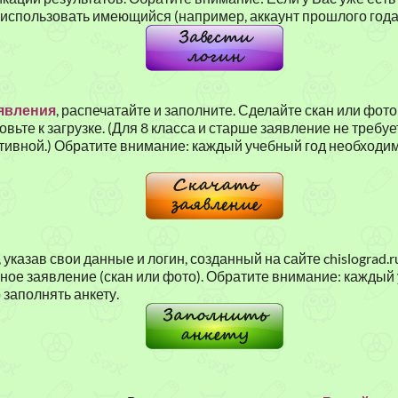
 использовать имеющийся (например, аккаунт прошлого года
аявления
, распечатайте и заполните. Сделайте скан или фот
вьте к загрузке. (Для 8 класса и старше заявление не требуе
ктивной.) Обратите внимание: каждый учебный год необходи
, указав свои данные и логин, созданный на сайте chislograd.r
ное заявление (скан или фото). Обратите внимание: каждый
заполнять анкету.