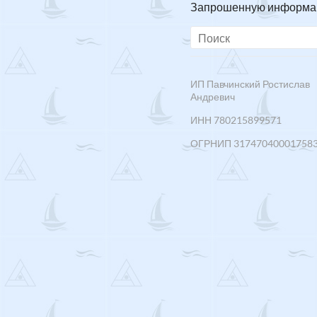
Запрошенную информацию
ИП Павчинский Ростислав
Андревич
ИНН 780215899571
ОГРНИП 31747040001758